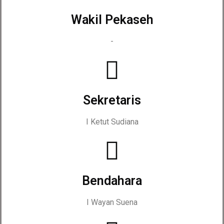
Wakil Pekaseh
-
Sekretaris
I Ketut Sudiana
Bendahara
I Wayan Suena