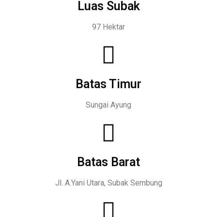
Luas Subak
97 Hektar
Batas Timur
Sungai Ayung
Batas Barat
Jl. A.Yani Utara, Subak Sembung