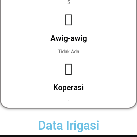
5
Awig-awig
Tidak Ada
Koperasi
-
Data Irigasi