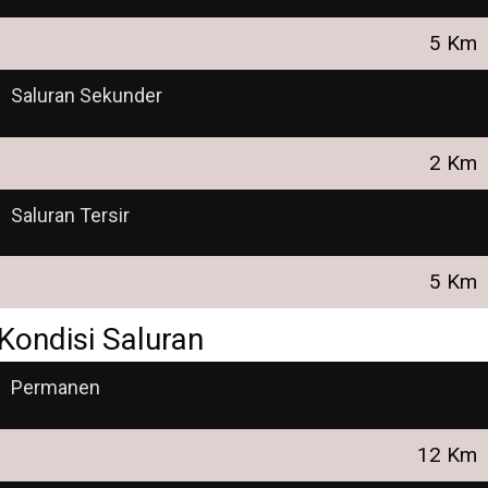
5 Km
Saluran Sekunder
2 Km
Saluran Tersir
5 Km
Kondisi Saluran
Permanen
12 Km