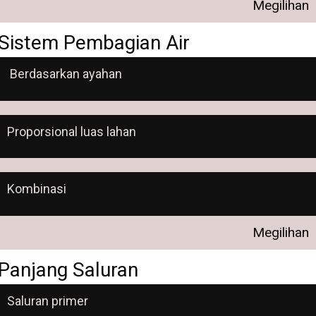
Megilihan
Sistem Pembagian Air
Berdasarkan ayahan
Proporsional luas lahan
Kombinasi
Megilihan
Panjang Saluran
Saluran primer