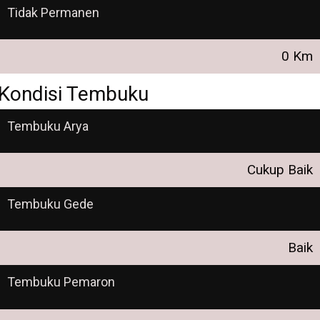
Tidak Permanen
0 Km
Kondisi Tembuku
Tembuku Arya
Cukup Baik
Tembuku Gede
Baik
Tembuku Pemaron