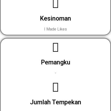
Kesinoman
I Made Likes
Pemangku
-
Jumlah Tempekan