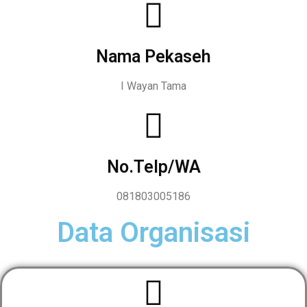
Nama Pekaseh
I Wayan Tama
No.Telp/WA
081803005186
Data Organisasi