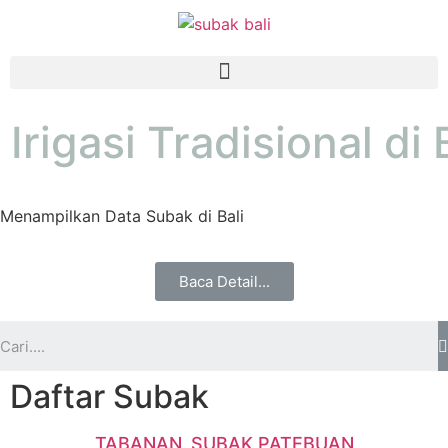
Irigasi Tradisional di 
Menampilkan Data Subak di Bali
Baca Detail...
Daftar Subak
TABANAN_SUBAK PATEBUAN