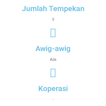
Jumlah Tempekan
9
Awig-awig
Ada
Koperasi
-