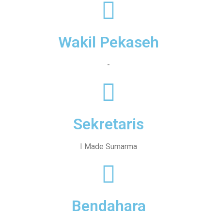
Wakil Pekaseh
-
Sekretaris
I Made Sumarma
Bendahara