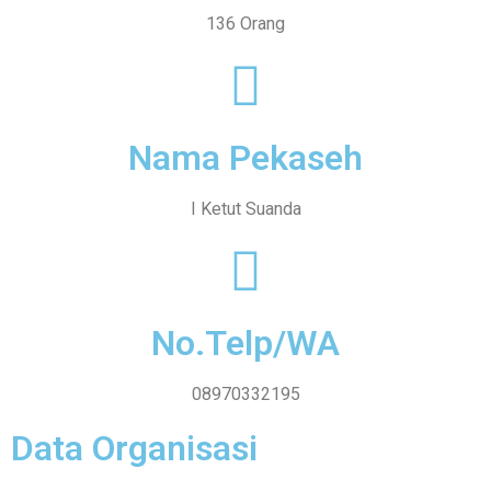
136 Orang
Nama Pekaseh
I Ketut Suanda
No.Telp/WA
08970332195
Data Organisasi