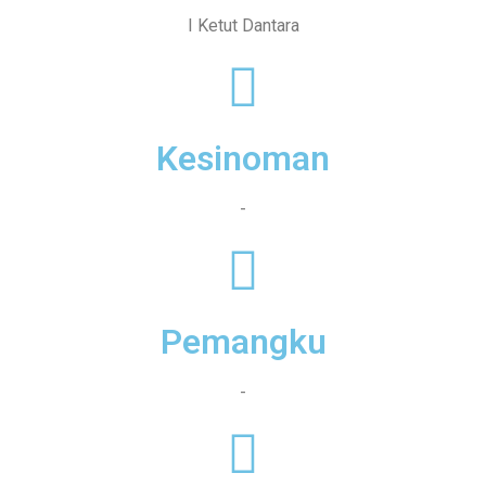
I Ketut Dantara
Kesinoman
-
Pemangku
-