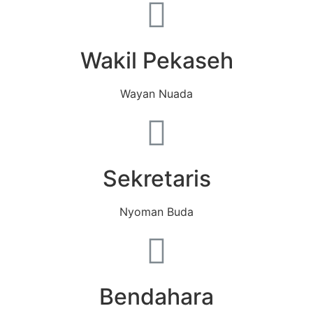
Wakil Pekaseh
Wayan Nuada
Sekretaris
Nyoman Buda
Bendahara