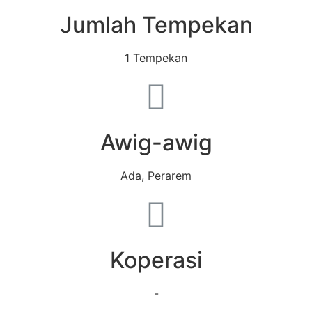
Jumlah Tempekan
1 Tempekan
Awig-awig
Ada, Perarem
Koperasi
-