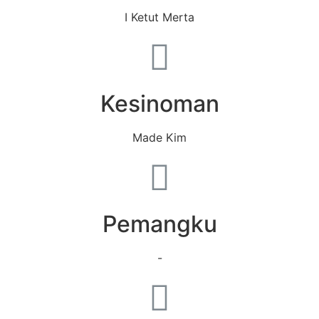
I Ketut Merta
Kesinoman
Made Kim
Pemangku
-