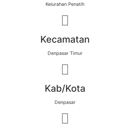
Kelurahan Penatih
Kecamatan
Denpasar Timur
Kab/Kota
Denpasar