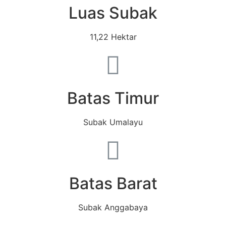
Luas Subak
11,22 Hektar
Batas Timur
Subak Umalayu
Batas Barat
Subak Anggabaya