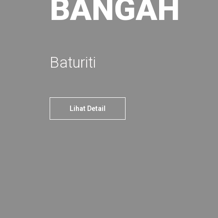
BANGAH
Baturiti
Lihat Detail