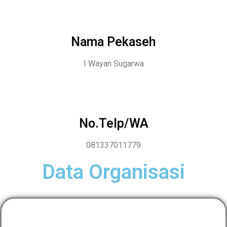
Nama Pekaseh
I Wayan Sugarwa
No.Telp/WA
081337011779
Data Organisasi