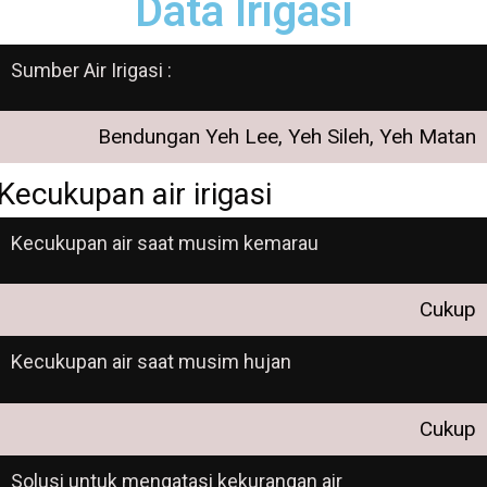
Data Irigasi
Sumber Air Irigasi :
Bendungan Yeh Lee, Yeh Sileh, Yeh Matan
Kecukupan air irigasi
Kecukupan air saat musim kemarau
Cukup
Kecukupan air saat musim hujan
Cukup
Solusi untuk mengatasi kekurangan air