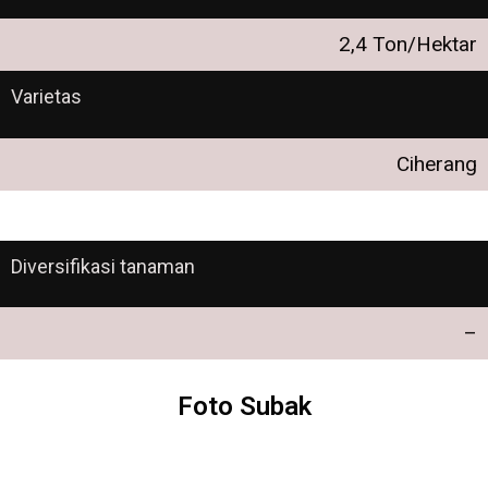
2,4 Ton/Hektar
Varietas
Ciherang
Diversifikasi tanaman
–
Foto Subak