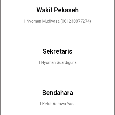
Wakil Pekaseh
I Nyoman Mudiyasa (081238877274)
Sekretaris
I Nyoman Suardiguna
Bendahara
I Ketut Astawa Yasa