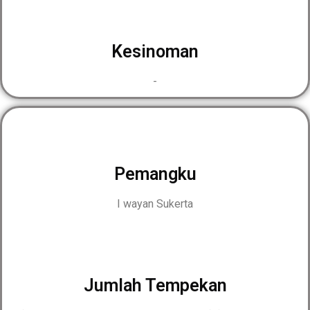
Kesinoman
-
Pemangku
I wayan Sukerta
Jumlah Tempekan