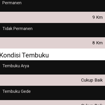
Permanen
9 Km
Tidak Permanen
8 Km
Kondisi Tembuku
Tembuku Arya
Cukup Baik
Tembuku Gede