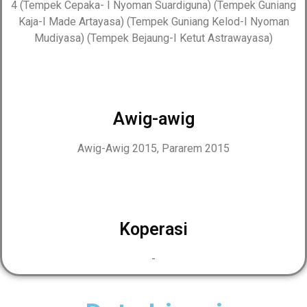
4 (Tempek Cepaka- I Nyoman Suardiguna) (Tempek Guniang
Kaja-I Made Artayasa) (Tempek Guniang Kelod-I Nyoman
Mudiyasa) (Tempek Bejaung-I Ketut Astrawayasa)
Awig-awig
Awig-Awig 2015, Pararem 2015
Koperasi
-