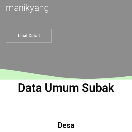
manikyang
Lihat Detail
Data Umum Subak
Desa