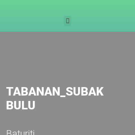
TABANAN_SUBAK
BULU
Baturiti