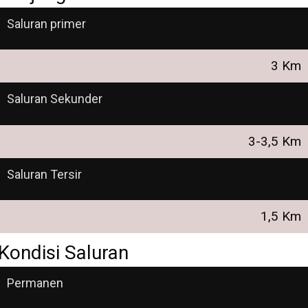
Saluran primer
3 Km
Saluran Sekunder
3-3,5 Km
Saluran Tersir
1,5 Km
Kondisi Saluran
Permanen