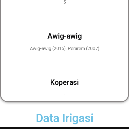
5
Awig-awig
Awig-awig (2015), Perarem (2007)
Koperasi
-
Data Irigasi