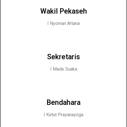
Wakil Pekaseh
I Nyoman Artana
Sekretaris
I Made Suaka
Bendahara
I Ketut Prayanayoga