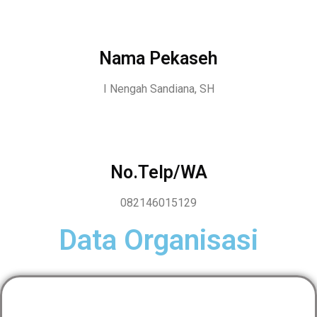
Nama Pekaseh
I Nengah Sandiana, SH
No.Telp/WA
082146015129
Data Organisasi