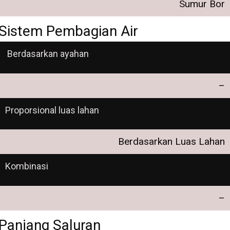
Sumur Bor
Sistem Pembagian Air
Berdasarkan ayahan
–
Proporsional luas lahan
Berdasarkan Luas Lahan
Kombinasi
–
Panjang Saluran