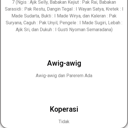
7 (Ngis : Ajik Selly, Babakan Kejiut : Pak Rai, Babakan
Sarasidi : Pak Restu, Dangin Tegal : I Wayan Satya, Kretek : I
Made Sudarta, Bukti : I Made Wirya, dan Kaleran : Pak
Suryana, Caguh : Pak Unyil, Pengele : I Made Sugiri, Lebah :
Ajik Sri, dan Dukuh : I Gusti Nyoman Semaradana)
Awig-awig
Awig-awig dan Parerem Ada
Koperasi
Tidak