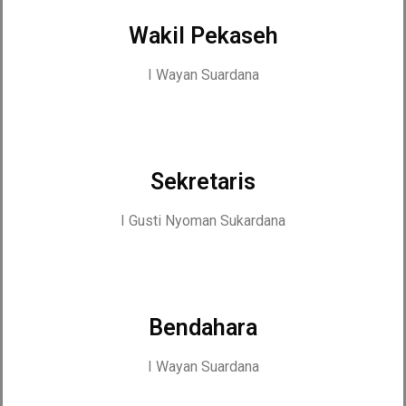
Wakil Pekaseh
I Wayan Suardana
Sekretaris
I Gusti Nyoman Sukardana
Bendahara
I Wayan Suardana