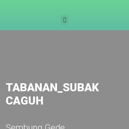
TABANAN_SUBAK
CAGUH
Sembung Gede