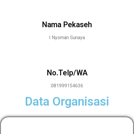
Nama Pekaseh
I Nyoman Sunaya
No.Telp/WA
081999154636
Data Organisasi