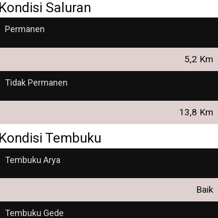
Kondisi Saluran
Permanen
5,2 Km
Tidak Permanen
13,8 Km
Kondisi Tembuku
Tembuku Arya
Baik
Tembuku Gede