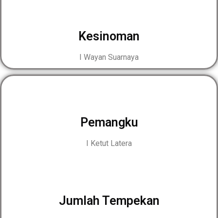
Kesinoman
I Wayan Suarnaya
Pemangku
I Ketut Latera
Jumlah Tempekan