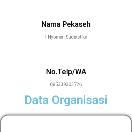
Nama Pekaseh
I Nyoman Sudiastika
No.Telp/WA
085339303726
Data Organisasi