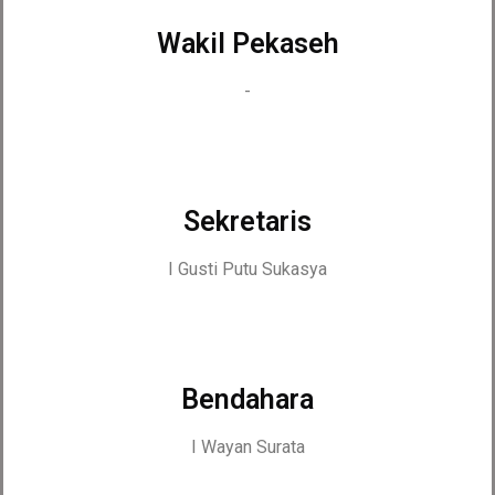
Wakil Pekaseh
-
Sekretaris
I Gusti Putu Sukasya
Bendahara
I Wayan Surata