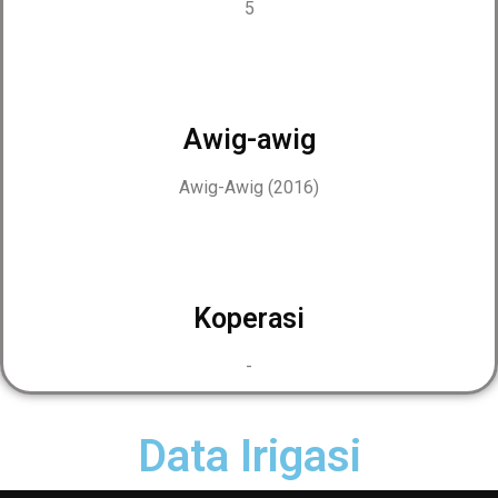
5
Awig-awig
Awig-Awig (2016)
Koperasi
-
Data Irigasi