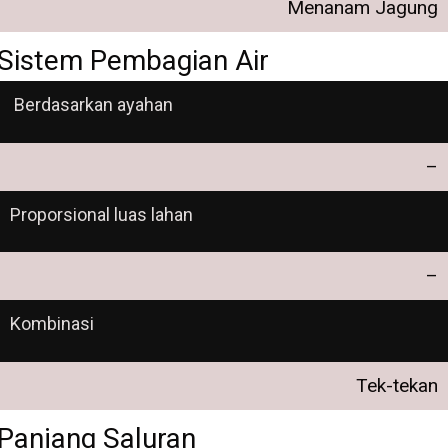
Menanam Jagung
Sistem Pembagian Air
Berdasarkan ayahan
–
Proporsional luas lahan
–
Kombinasi
Tek-tekan
Panjang Saluran