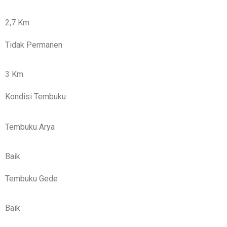
2,7 Km
Tidak Permanen
3 Km
Kondisi Tembuku
Tembuku Arya
Baik
Tembuku Gede
Baik