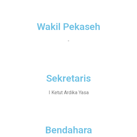
Wakil Pekaseh
-
Sekretaris
I Ketut Ardika Yasa
Bendahara