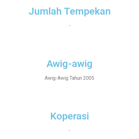
Jumlah Tempekan
-
Awig-awig
Awig-Awig Tahun 2005
Koperasi
-