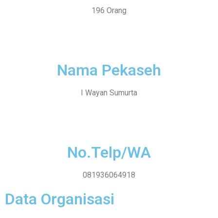
196 Orang
Nama Pekaseh
I Wayan Sumurta
No.Telp/WA
081936064918
Data Organisasi