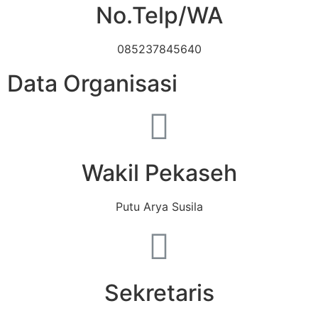
No.Telp/WA
085237845640
Data Organisasi
Wakil Pekaseh
Putu Arya Susila
Sekretaris