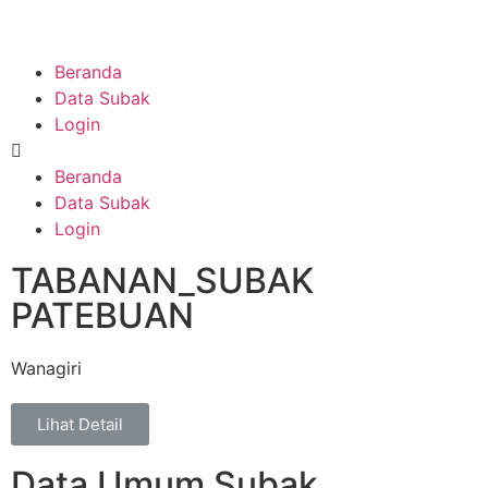
Beranda
Data Subak
Login
Beranda
Data Subak
Login
TABANAN_SUBAK
PATEBUAN
Wanagiri
Lihat Detail
Data Umum Subak