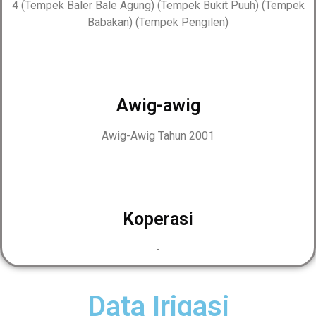
4 (Tempek Baler Bale Agung) (Tempek Bukit Puuh) (Tempek
Babakan) (Tempek Pengilen)
Awig-awig
Awig-Awig Tahun 2001
Koperasi
-
Data Irigasi