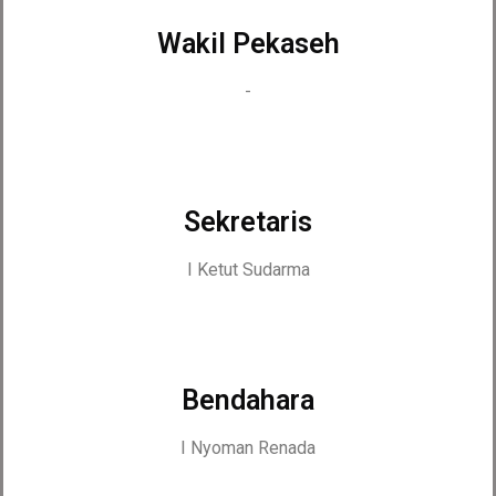
Wakil Pekaseh
-
Sekretaris
I Ketut Sudarma
Bendahara
I Nyoman Renada