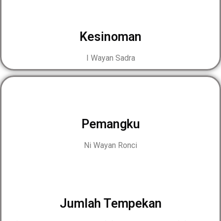
Kesinoman
I Wayan Sadra
Pemangku
Ni Wayan Ronci
Jumlah Tempekan