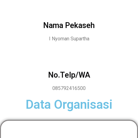
Nama Pekaseh
I Nyoman Supartha
No.Telp/WA
085792416500
Data Organisasi