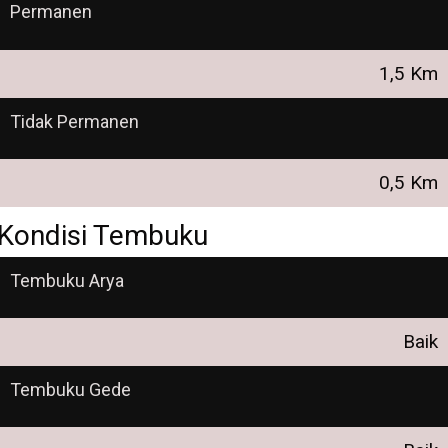
Permanen
1,5 Km
Tidak Permanen
0,5 Km
Kondisi Tembuku
Tembuku Arya
Baik
Tembuku Gede