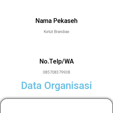
Nama Pekaseh
Ketut Brandiae
No.Telp/WA
085708379938
Data Organisasi