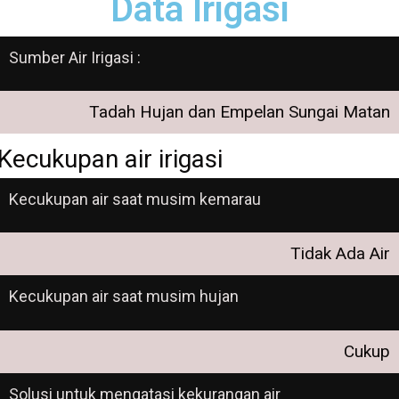
Data Irigasi
Sumber Air Irigasi :
Tadah Hujan dan Empelan Sungai Matan
Kecukupan air irigasi
Kecukupan air saat musim kemarau
Tidak Ada Air
Kecukupan air saat musim hujan
Cukup
Solusi untuk mengatasi kekurangan air