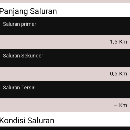
Panjang Saluran
Saluran primer
1,5 Km
Saluran Sekunder
0,5 Km
Saluran Tersir
– Km
Kondisi Saluran