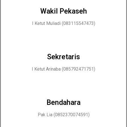
Wakil Pekaseh
I Ketut Muliadi (083115547473)
Sekretaris
I Ketut Arinaba (085792471751)
Bendahara
Pak Lia (0852370074591)