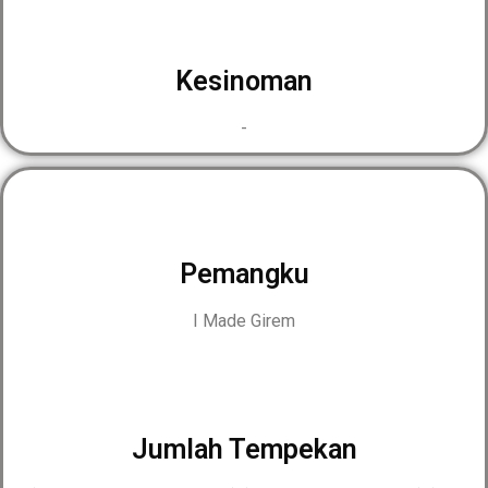
Kesinoman
-
Pemangku
I Made Girem
Jumlah Tempekan