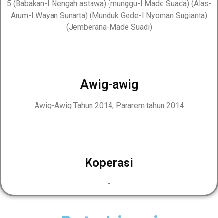
5 (Babakan-I Nengah astawa) (munggu-I Made Suada) (Alas-
Arum-I Wayan Sunarta) (Munduk Gede-I Nyoman Sugianta)
(Jemberana-Made Suadi)
Awig-awig
Awig-Awig Tahun 2014, Pararem tahun 2014
Koperasi
-