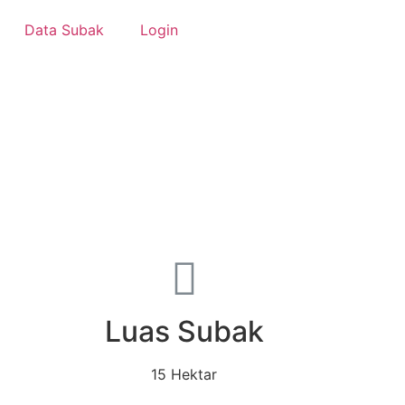
Data Subak
Login
Luas Subak
15 Hektar