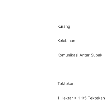
Kurang
Kelebihan
Komunikasi Antar Subak
Tektekan
1 Hektar = 1 1/5 Tektekan