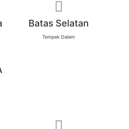
a
Batas Selatan
Tempek Dalem
A