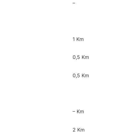
–
1 Km
0,5 Km
0,5 Km
– Km
2 Km