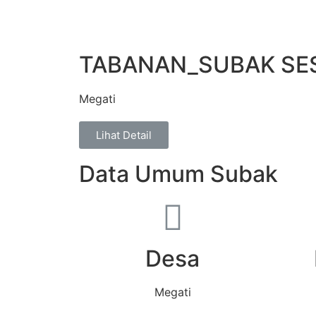
TABANAN_SUBAK SE
Megati
Lihat Detail
Data Umum Subak
Desa
Megati