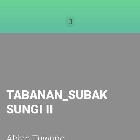
TABANAN_SUBAK
SUNGI II
Abian Tuwung