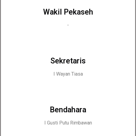
Wakil Pekaseh
-
Sekretaris
I Wayan Tiasa
Bendahara
I Gusti Putu Rimbawan