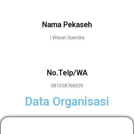
Nama Pekaseh
I Wayan Suendra
No.Telp/WA
081338768309
Data Organisasi