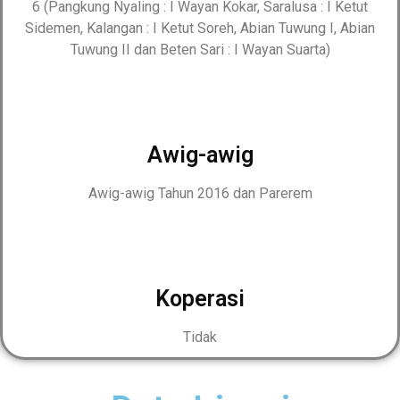
6 (Pangkung Nyaling : I Wayan Kokar, Saralusa : I Ketut
Sidemen, Kalangan : I Ketut Soreh, Abian Tuwung I, Abian
Tuwung II dan Beten Sari : I Wayan Suarta)
Awig-awig
Awig-awig Tahun 2016 dan Parerem
Koperasi
Tidak