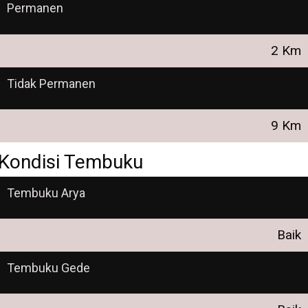
Permanen
2 Km
Tidak Permanen
9 Km
Kondisi Tembuku
Tembuku Arya
Baik
Tembuku Gede