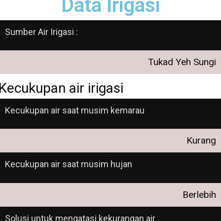
Data Irigasi
Sumber Air Irigasi :
Tukad Yeh Sungi
Kecukupan air irigasi
Kecukupan air saat musim kemarau
Kurang
Kecukupan air saat musim hujan
Berlebih
Solusi untuk mengatasi kekurangan air