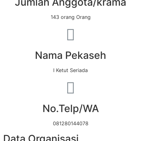
Jumlah Anggota/krama
143 orang Orang
Nama Pekaseh
I Ketut Seriada
No.Telp/WA
081280144078
Data Organisasi