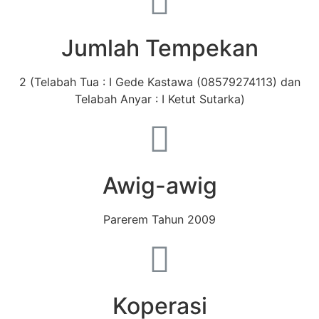
Jumlah Tempekan
2 (Telabah Tua : I Gede Kastawa (08579274113) dan
Telabah Anyar : I Ketut Sutarka)
Awig-awig
Parerem Tahun 2009
Koperasi