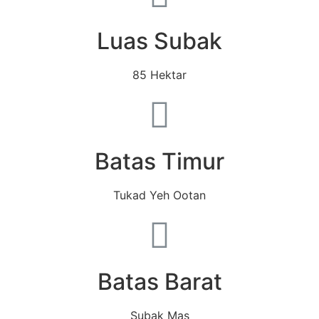
Luas Subak
85 Hektar
Batas Timur
Tukad Yeh Ootan
Batas Barat
Subak Mas