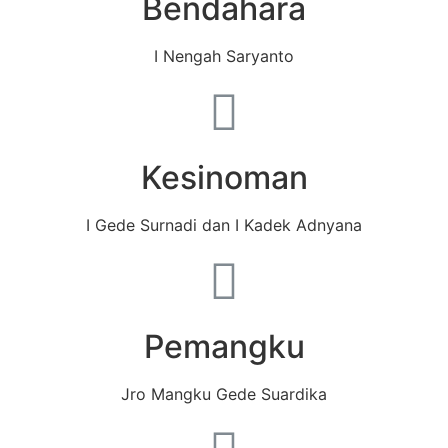
Bendahara
I Nengah Saryanto
Kesinoman
I Gede Surnadi dan I Kadek Adnyana
Pemangku
Jro Mangku Gede Suardika