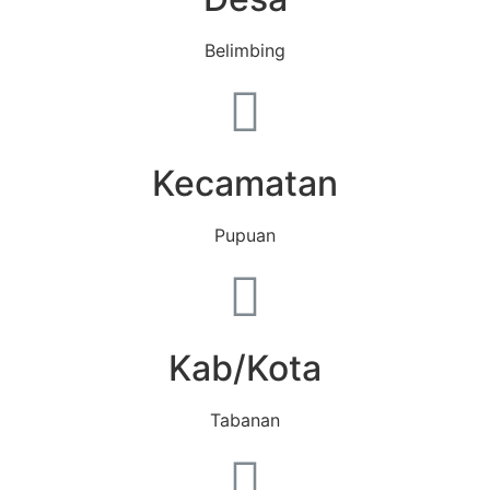
Belimbing
Kecamatan
Pupuan
Kab/Kota
Tabanan